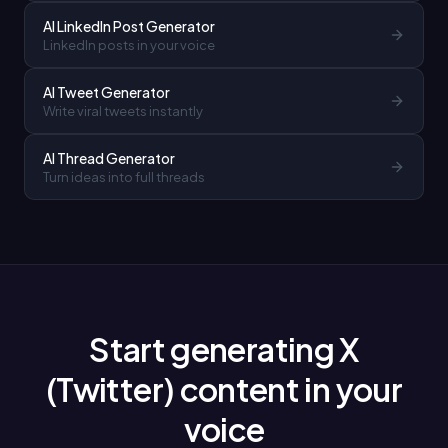
AI LinkedIn Post Generator
LinkedIn posts in your voice
AI Tweet Generator
Write viral tweets instantly
AI Thread Generator
Turn ideas into full threads
Start generating X
(Twitter) content in your
voice