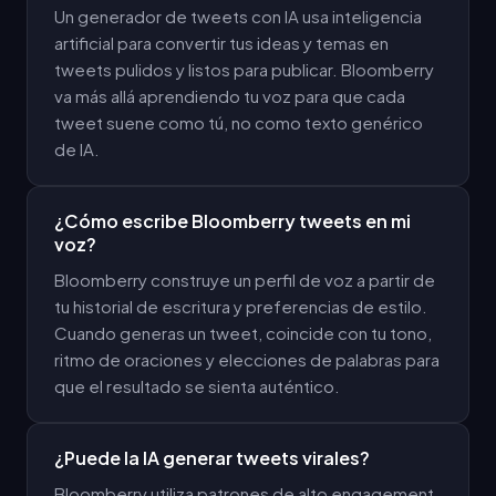
Un generador de tweets con IA usa inteligencia
artificial para convertir tus ideas y temas en
tweets pulidos y listos para publicar. Bloomberry
va más allá aprendiendo tu voz para que cada
tweet suene como tú, no como texto genérico
de IA.
¿Cómo escribe Bloomberry tweets en mi
voz?
Bloomberry construye un perfil de voz a partir de
tu historial de escritura y preferencias de estilo.
Cuando generas un tweet, coincide con tu tono,
ritmo de oraciones y elecciones de palabras para
que el resultado se sienta auténtico.
¿Puede la IA generar tweets virales?
Bloomberry utiliza patrones de alto engagement