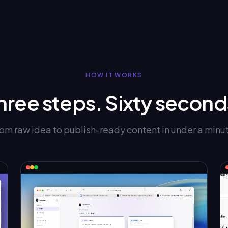
HOW IT WORKS
hree steps. Sixty second
om raw idea to publish-ready content in under a minu