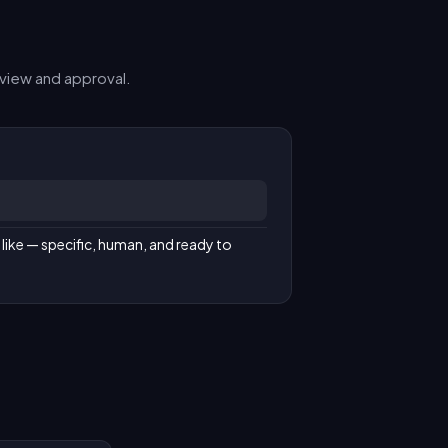
view and approval.
like — specific, human, and ready to 