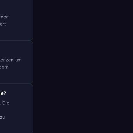
genen
ert
erenzen, um
jedem
de?
. Die
 zu